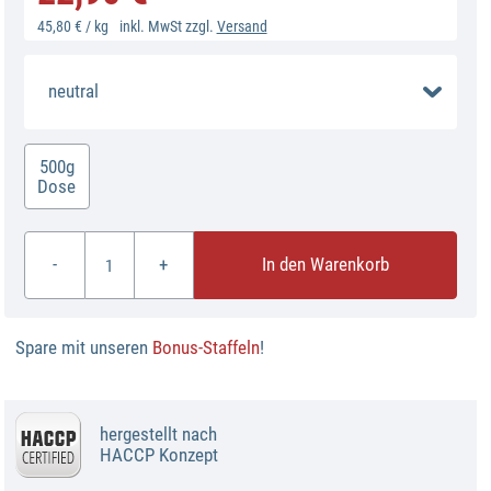
45,80 € / kg
inkl. MwSt zzgl.
Versand
neutral
500g
Dose
-
+
In den Warenkorb
Spare mit unseren
Bonus-Staffeln
!
hergestellt nach
HACCP Konzept