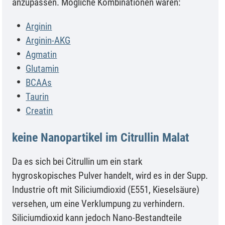
anzupassen. Mögliche Kombinationen wären:
Arginin
Arginin-AKG
Agmatin
Glutamin
BCAAs
Taurin
Creatin
keine Nanopartikel im Citrullin Malat
Da es sich bei Citrullin um ein stark
hygroskopisches Pulver handelt, wird es in der Supp.
Industrie oft mit Siliciumdioxid (E551, Kieselsäure)
versehen, um eine Verklumpung zu verhindern.
Siliciumdioxid kann jedoch Nano-Bestandteile