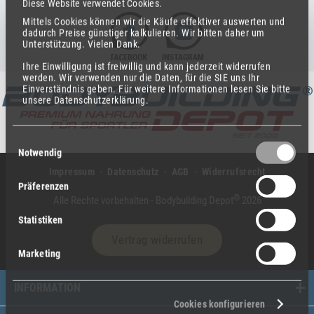
Diese Website verwendet Cookies.
Mittels Cookies können wir die Käufe effektiver auswerten und
dadurch Preise günstiger kalkulieren.
Wir bitten daher um
Unterstützung.
Vielen Dank.
Ihre Einwilligung ist freiwillig und kann jederzeit widerrufen
werden.
Wir verwenden nur die Daten, für die SIE uns Ihr
Einverständnis geben.
Für weitere Informationen lesen Sie bitte
unsere Datenschutzerklärung.
Einwilligungsauswahl
Notwendig
Impressum
Datenschutz
AGB
Widerrufsrecht
Präferenzen
®
Alle Rechte vorbehalten - Bodybuilding Depot
2026
Statistiken
Vertrag widerrufen
Marketing
INFORMATION
Cookies konfigurieren