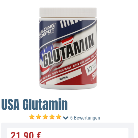
USA Glutamin
6 Bewertungen
21,90 €