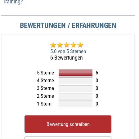
Training?
BEWERTUNGEN / ERFAHRUNGEN
5.0 von 5 Sternen
6 Bewertungen
5 Sterne
6
4 Sterne
0
3 Sterne
0
2 Sterne
0
1 Stern
0
Bewertung schreiben