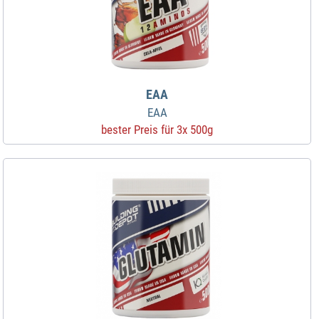
EAA
EAA
bester Preis für 3x 500g