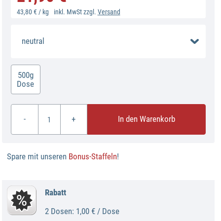
43,80 € / kg
inkl. MwSt zzgl.
Versand
neutral
500g
Dose
-
+
In den Warenkorb
Spare mit unseren
Bonus-Staffeln
!
Rabatt
2 Dosen: 1,00 € / Dose