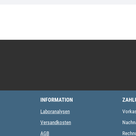
INFORMATION
ZAHL
Laboranalysen
Vorka
Versandkosten
Nachn
AGB
Rechn