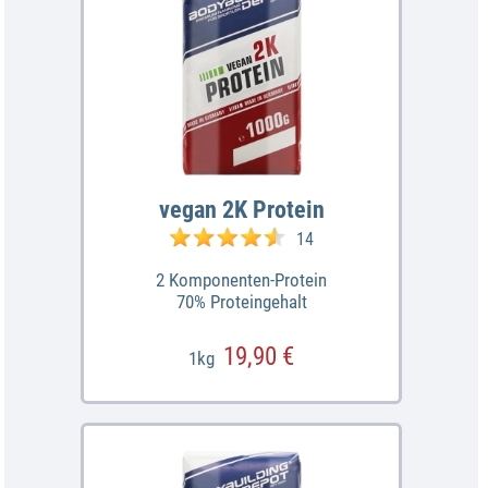
vegan 2K Protein
14
2 Komponenten-Protein
70% Proteingehalt
19,90 €
1kg