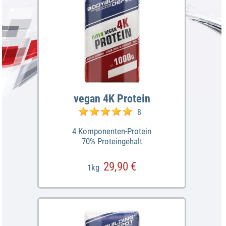
vegan 4K Protein
8
4 Komponenten-Protein
70% Proteingehalt
29,90 €
1kg