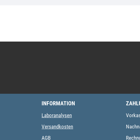
INFORMATION
ZAHL
Laboranalysen
Vorka
Versandkosten
Nachn
AGB
Rechn