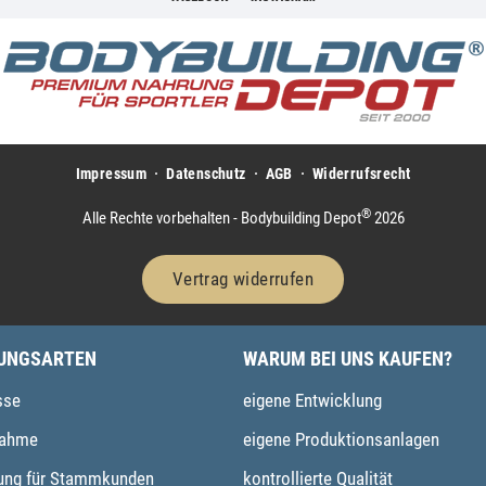
Impressum
Datenschutz
AGB
Widerrufsrecht
®
Alle Rechte vorbehalten - Bodybuilding Depot
2026
Vertrag widerrufen
UNGSARTEN
WARUM BEI UNS KAUFEN?
sse
eigene Entwicklung
ahme
eigene Produktionsanlagen
ung für Stammkunden
kontrollierte Qualität