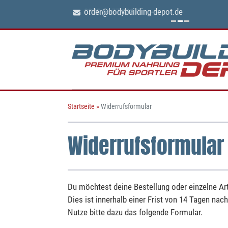
0375 / 677 988 0
Startseite
»
Widerrufsformular
Widerrufsformular
Du möchtest deine Bestellung oder einzelne Art
Dies ist innerhalb einer Frist von 14 Tagen nac
Nutze bitte dazu das folgende Formular.