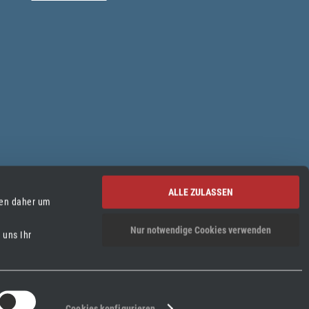
ALLE ZULASSEN
ten daher um
Nur notwendige Cookies verwenden
 uns Ihr
Cookies konfigurieren