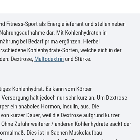
d Fitness-Sport als Energielieferant und stellen neben
r Nahrungsaufnahme dar. Mit Kohlenhydraten in
rnährung bei Bedarf prima ergänzen. Hierbei
erschiedene Kohlenhydrate-Sorten, welche sich in der
den: Dextrose,
Maltodextrin
und Stärke.
ttiges Kohlenhydrat. Es kann vom Körper
e Versorgung hält jedoch nur sehr kurz an. Um Dextrose
rper ein anaboles Hormon, Insulin, aus. Die
 von kurzer Dauer, weil die Dextrose aufgrund kurzer
. Ohne Zufuhr weiterer / anderen Kohlenhydrate sackt der
Normalmaß. Dies ist in Sachen Muskelaufbau