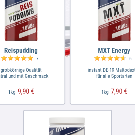
Reispudding
MXT Energy
7
6
grobkörnige Qualität
instant DE-19 Maltodext
tral und mit Geschmack
für alle Sportarten
9,90 €
7,90 €
1kg
1kg