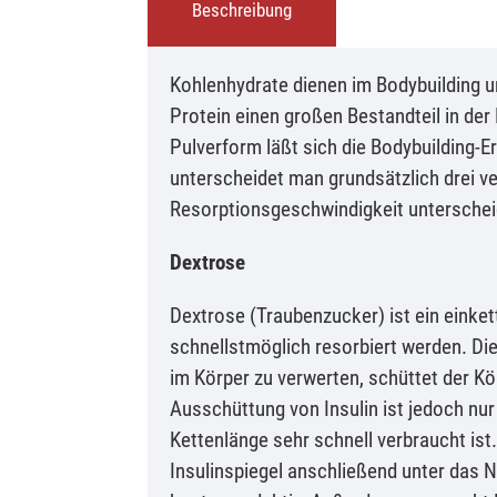
Beschreibung
Kohlenhydrate dienen im Bodybuilding un
Protein einen großen Bestandteil in de
Pulverform läßt sich die Bodybuilding-E
unterscheidet man grundsätzlich drei v
Resorptionsgeschwindigkeit unterschei
Dextrose
Dextrose (Traubenzucker) ist ein einke
schnellstmöglich resorbiert werden. Di
im Körper zu verwerten, schüttet der Kö
Ausschüttung von Insulin ist jedoch nur
Kettenlänge sehr schnell verbraucht ist
Insulinspiegel anschließend unter das 