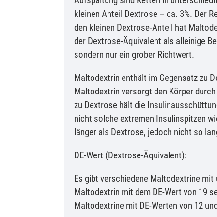
Aufspaltung sind Ketten in unterschied
kleinen Anteil Dextrose – ca. 3%. Der R
den kleinen Dextrose-Anteil hat Maltode
der Dextrose-Äquivalent als alleinige B
sondern nur ein grober Richtwert.
Maltodextrin enthält im Gegensatz zu D
Maltodextrin versorgt den Körper durch
zu Dextrose hält die Insulinausschüttun
nicht solche extremen Insulinspitzen w
länger als Dextrose, jedoch nicht so lan
DE-Wert (Dextrose-Äquivalent):
Es gibt verschiedene Maltodextrine mit 
Maltodextrin mit dem DE-Wert von 19 se
Maltodextrine mit DE-Werten von 12 und