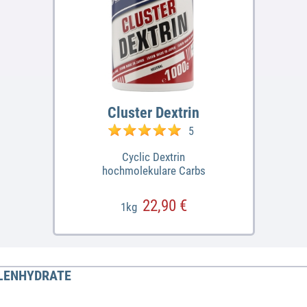
Cluster Dextrin
5
Cyclic Dextrin
hochmolekulare Carbs
22,90 €
1kg
HLENHYDRATE