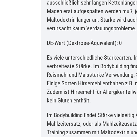
ausschließlich sehr langen Kettenlängen
Magen erst aufgespalten werden muß, j
Maltodextrin länger an. Stärke wird au
verursacht kaum Verdauungsprobleme.
DE-Wert (Dextrose-Äquivalent): 0
Es viele unterschiedliche Stärkearten. 
verbreiteste Stärke. Im Bodybuilding fi
Reismehl und Maisstärke Verwendung. Si
Einige Sorten Hirsemehl enthalten z.B.
Zudem ist Hirsemehl für Allergiker teil
kein Gluten enthält.
Im Bodybuilding findet Stärke vielseiti
Mahlzeitersatz, oder als Mahlzeitzusat
Training zusammen mit Maltodextrin un