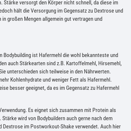
. Stärke versorgt den Körper nicht schnell, da diese im
edoch hält die Versorgung im Gegensatz zu Dextrose und
ch in großen Mengen allgemein gut vertragen und
Im Bodybuilding ist Hafermehl die wohl bekannteste und
nden auch Stärkearten sind z.B. Kartoffelmehl, Hirsemehl,
e unterschieden sich teilweise in den Nährwerten.
 mehr Kohlenhydrate und weniger Fett als Hafermehl.
weise besser geeignet, da es im Gegensatz zu Hafermehl
g Verwendung. Es eignet sich zusammen mit Protein als
z. Stärke wird von Bodybuildern auch gerne nach dem
d Dextrose im Postworkout-Shake verwendet. Auch hier