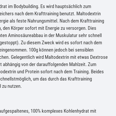
drat im Bodybuilding. Es wird hauptsächlich zum
eichers nach dem Krafttraining benutzt. Maltodextrin
nergie als feste Nahrungsmittel. Nach dem Krafttraining
, den Körper sofort mit Energie zu versorgen. Dies
hten Aminosäureabbau in der Muskulatur sehr schnell
 gestoppt). Zu diesem Zweck wird es sofort nach dem
g eingenommen. 100g können jedoch bei sensiblen
hen. Gelegentlich wird Maltodextrin mit etwas Dextrose
ist abhängig von der darauffolgenden Mahlzeit. Zum
dextrin und Protein sofort nach dem Training. Beides
chnellstmöglich, um das durch das Krafttraining
l zu nutzen.
t aufgespaltenes, 100% komplexes Kohlenhydrat mit