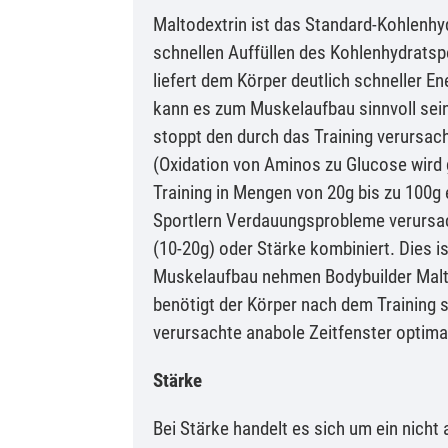
Maltodextrin ist das Standard-Kohlenhy
schnellen Auffüllen des Kohlenhydratsp
liefert dem Körper deutlich schneller E
kann es zum Muskelaufbau sinnvoll sein
stoppt den durch das Training verursac
(Oxidation von Aminos zu Glucose wird
Training in Mengen von 20g bis zu 100
Sportlern Verdauungsprobleme verursac
(10-20g) oder Stärke kombiniert. Dies 
Muskelaufbau nehmen Bodybuilder Malto
benötigt der Körper nach dem Training s
verursachte anabole Zeitfenster optima
Stärke
Bei Stärke handelt es sich um ein nich