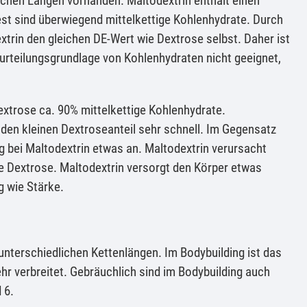
lichen Längen vorhanden. Maltodextrin enthält einen
est sind überwiegend mittelkettige Kohlenhydrate. Durch
xtrin den gleichen DE-Wert wie Dextrose selbst. Daher ist
eurteilungsgrundlage von Kohlenhydraten nicht geeignet,
extrose ca. 90% mittelkettige Kohlenhydrate.
 den kleinen Dextroseanteil sehr schnell. Im Gegensatz
g bei Maltodextrin etwas an. Maltodextrin verursacht
ie Dextrose. Maltodextrin versorgt den Körper etwas
g wie Stärke.
unterschiedlichen Kettenlängen. Im Bodybuilding ist das
hr verbreitet. Gebräuchlich sind im Bodybuilding auch
 6.