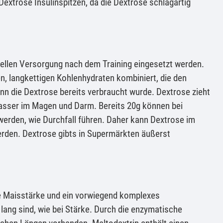
extrose Insulinspitzen, da die Dextrose schlagartig
ellen Versorgung nach dem Training eingesetzt werden.
n, langkettigen Kohlenhydraten kombiniert, die den
nn die Dextrose bereits verbraucht wurde. Dextrose zieht
Wasser im Magen und Darm. Bereits 20g können bei
rden, wie Durchfall führen. Daher kann Dextrose im
erden. Dextrose gibts in Supermärkten äußerst
ne Maisstärke und ein vorwiegend komplexes
 lang sind, wie bei Stärke. Durch die enzymatische