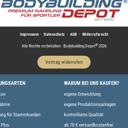
Impressum
Datenschutz
AGB
Widerrufsrecht
®
Alle Rechte vorbehalten - Bodybuilding Depot
2026
Vertrag widerrufen
UNGSARTEN
WARUM BEI UNS KAUFEN?
sse
eigene Entwicklung
ahme
eigene Produktionsanlagen
ung für Stammkunden
kontrollierte Qualität
 Plus
ab 70 € versandkostenfrei