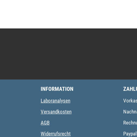
INFORMATION
ZAHL
Laboranalysen
Vorka
Versandkosten
Nachn
AGB
Rechn
Widerrufsrecht
Paypal