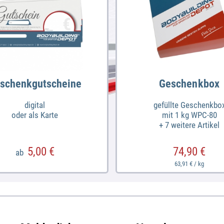
schenkgutscheine
Geschenkbox
digital
gefüllte Geschenkbo
oder als Karte
mit 1 kg WPC-80
+ 7 weitere Artikel
5,00 €
74,90 €
ab
63,91 € / kg