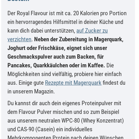
Der Royal Flavour ist mit ca. 20 Kalorien pro Portion
ein hervorragendes Hilfsmittel in deiner Küche und
kann dich dabei unterstützen,
auf Zucker zu
verzichten
.
Neben der Zubereitung in Magerquark,
Joghurt oder Frischkäse, eignet sich unser
Geschmackspulver auch zum Backen, für
Pancakes, Quarkkäulchen oder im Kaffee.
Die
Möglichkeiten sind vielfältig, probiere hier einfach
aus. Einige gute
Rezepte mit Magerquark
findest du
in unserem Magazin.
Du kannst dir auch dein eigenes Proteinpulver mit
dem Flavour Pulver mischen und so zum Beispiel
aus unserem neutralen WPC-80 (Whey Konzentrat)
und CAS-90 (Casein) ein individuelles
Mehrkomponenten Protein nach deinen Wünschen