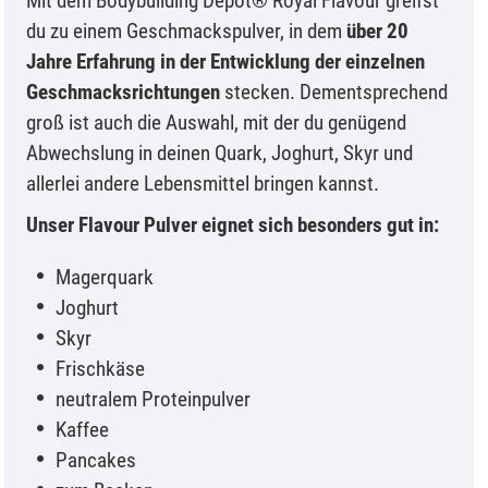
Mit dem Bodybuilding Depot® Royal Flavour greifst
du zu einem Geschmackspulver, in dem
über 20
Jahre Erfahrung in der Entwicklung der einzelnen
Geschmacksrichtungen
stecken. Dementsprechend
groß ist auch die Auswahl, mit der du genügend
Abwechslung in deinen Quark, Joghurt, Skyr und
allerlei andere Lebensmittel bringen kannst.
Unser Flavour Pulver eignet sich besonders gut in:
Magerquark
Joghurt
Skyr
Frischkäse
neutralem Proteinpulver
Kaffee
Pancakes