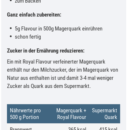
zum Backen
Ganz einfach zubereiten:
5g Flavour in 500g Magerquark einrühren
schon fertig
Zucker in der Ernährung reduzieren:
Ein mit Royal Flavour verfeinerter Magerquark
enthält nur den Milchzucker, der im Magerquark von
Natur aus enthalten ist und damit 3-4 mal weniger
Zucker als Quark aus dem Supermarkt.
Nährwerte pro
Magerquark +
Supermarkt
500 g Portion
Royal Flavour
Quark
Brennwert
365 kcal
415 kcal