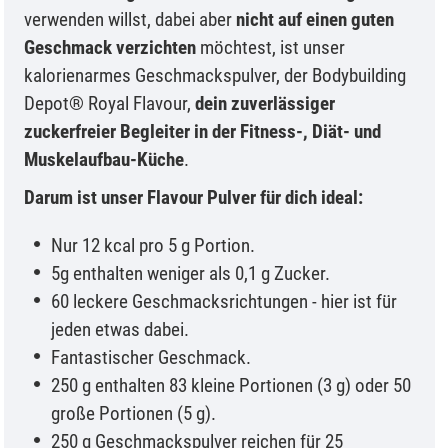
verwenden willst, dabei aber
nicht auf einen guten
Geschmack verzichten
möchtest, ist unser
kalorienarmes Geschmackspulver, der Bodybuilding
Depot® Royal Flavour,
dein zuverlässiger
zuckerfreier Begleiter in der Fitness-, Diät- und
Muskelaufbau-Küche
.
Darum ist unser Flavour Pulver für dich ideal:
Nur 12 kcal pro 5 g Portion.
5g enthalten weniger als 0,1 g Zucker.
60 leckere Geschmacksrichtungen - hier ist für
jeden etwas dabei.
Fantastischer Geschmack.
250 g enthalten 83 kleine Portionen (3 g) oder 50
große Portionen (5 g).
250 g Geschmackspulver reichen für 25