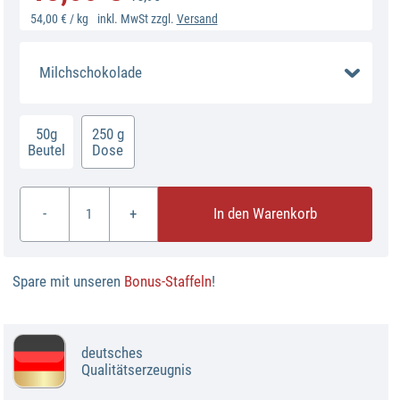
54,00 € / kg
inkl. MwSt zzgl.
Versand
Milchschokolade
50g
250 g
Beutel
Dose
-
+
In den Warenkorb
Spare mit unseren
Bonus-Staffeln
!
deutsches
Qualitätserzeugnis