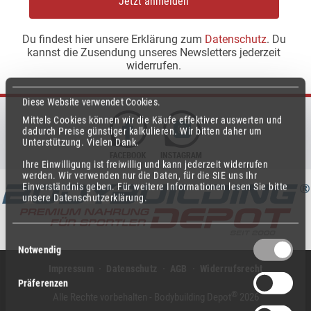
Jetzt anmelden
Du findest hier unsere Erklärung zum
Datenschutz
. Du
kannst die Zusendung unseres Newsletters jederzeit
widerrufen.
Diese Website verwendet Cookies.
Mittels Cookies können wir die Käufe effektiver auswerten und
dadurch Preise günstiger kalkulieren.
Wir bitten daher um
Unterstützung.
Vielen Dank.
Ihre Einwilligung ist freiwillig und kann jederzeit widerrufen
werden.
Wir verwenden nur die Daten, für die SIE uns Ihr
Einverständnis geben.
Für weitere Informationen lesen Sie bitte
unsere Datenschutzerklärung.
Einwilligungsauswahl
Notwendig
Impressum
Datenschutz
AGB
Widerrufsrecht
Präferenzen
®
Alle Rechte vorbehalten - Bodybuilding Depot
2026