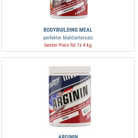
BODYBUILDING MEAL
perfekter Mahlzeitersatz
bester Preis für 1x 4 kg
ARGININ