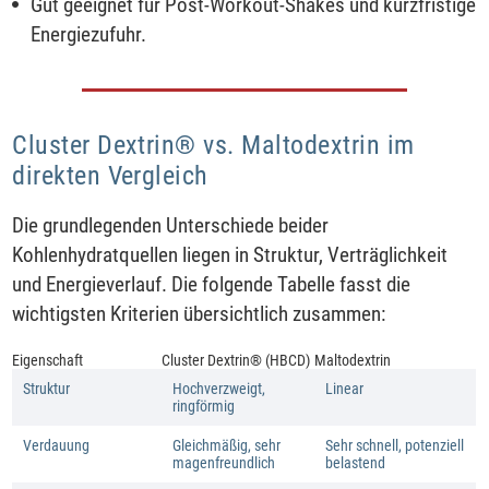
Gut geeignet für Post-Workout-Shakes und kurzfristige
Energiezufuhr.
Cluster Dextrin® vs. Maltodextrin im
direkten Vergleich
Die grundlegenden Unterschiede beider
Kohlenhydratquellen liegen in Struktur, Verträglichkeit
und Energieverlauf. Die folgende Tabelle fasst die
wichtigsten Kriterien übersichtlich zusammen:
Eigenschaft
Cluster Dextrin® (HBCD)
Maltodextrin
Struktur
Hochverzweigt,
Linear
ringförmig
Verdauung
Gleichmäßig, sehr
Sehr schnell, potenziell
magenfreundlich
belastend