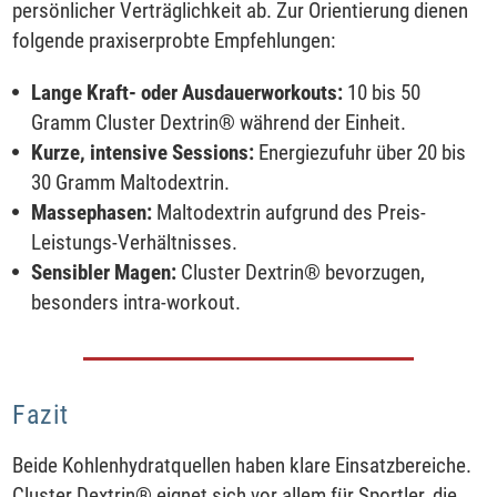
persönlicher Verträglichkeit ab. Zur Orientierung dienen
folgende praxiserprobte Empfehlungen:
Lange Kraft- oder Ausdauerworkouts:
10 bis 50
Gramm Cluster Dextrin® während der Einheit.
Kurze, intensive Sessions:
Energiezufuhr über 20 bis
30 Gramm Maltodextrin.
Massephasen:
Maltodextrin aufgrund des Preis-
Leistungs-Verhältnisses.
Sensibler Magen:
Cluster Dextrin® bevorzugen,
besonders intra-workout.
Fazit
Beide Kohlenhydratquellen haben klare Einsatzbereiche.
Cluster Dextrin® eignet sich vor allem für Sportler, die