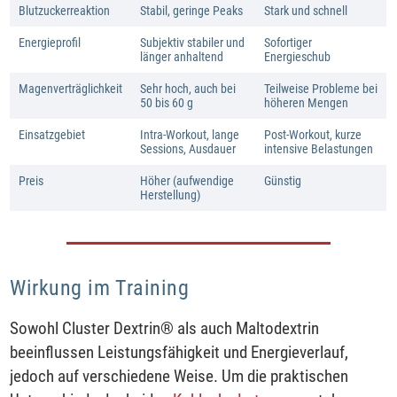
Blutzuckerreaktion
Stabil, geringe Peaks
Stark und schnell
Energieprofil
Subjektiv stabiler und
Sofortiger
länger anhaltend
Energieschub
Magenverträglichkeit
Sehr hoch, auch bei
Teilweise Probleme bei
50 bis 60 g
höheren Mengen
Einsatzgebiet
Intra-Workout, lange
Post-Workout, kurze
Sessions, Ausdauer
intensive Belastungen
Preis
Höher (aufwendige
Günstig
Herstellung)
Wirkung im Training
Sowohl Cluster Dextrin® als auch Maltodextrin
beeinflussen Leistungsfähigkeit und Energieverlauf,
jedoch auf verschiedene Weise. Um die praktischen