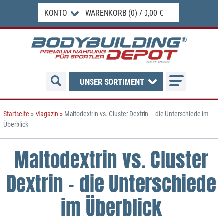
KONTO
WARENKORB (0) / 0,00 €
UNSER SORTIMENT
Startseite
»
Magazin
»
Maltodextrin vs. Cluster Dextrin – die Unterschiede im
Überblick
Maltodextrin vs. Cluster
Dextrin – die Unterschiede
im Überblick