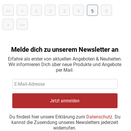
<<
<
1
2
3
4
5
6
>
>>
Melde dich zu unserem Newsletter an
Erfahre als erster von aktuellen Angeboten & Neuheiten.
Wir informieren Dich über neue Produkte und Angebote
per Mail.
Jetzt anmelden
Du findest hier unsere Erklärung zum
Datenschutz
. Du
kannst die Zusendung unseres Newsletters jederzeit
widerrufen.