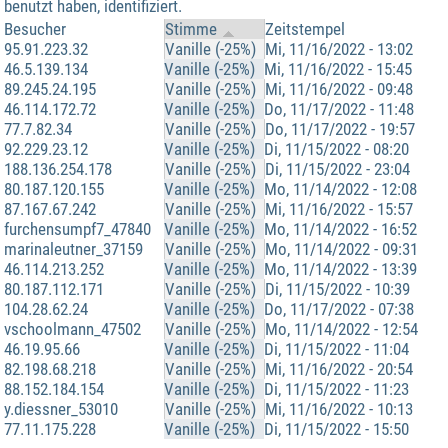
benutzt haben, identifiziert.
Besucher
Stimme
Zeitstempel
95.91.223.32
Vanille (-25%)
Mi, 11/16/2022 - 13:02
46.5.139.134
Vanille (-25%)
Mi, 11/16/2022 - 15:45
89.245.24.195
Vanille (-25%)
Mi, 11/16/2022 - 09:48
46.114.172.72
Vanille (-25%)
Do, 11/17/2022 - 11:48
77.7.82.34
Vanille (-25%)
Do, 11/17/2022 - 19:57
92.229.23.12
Vanille (-25%)
Di, 11/15/2022 - 08:20
188.136.254.178
Vanille (-25%)
Di, 11/15/2022 - 23:04
80.187.120.155
Vanille (-25%)
Mo, 11/14/2022 - 12:08
87.167.67.242
Vanille (-25%)
Mi, 11/16/2022 - 15:57
furchensumpf7_47840
Vanille (-25%)
Mo, 11/14/2022 - 16:52
marinaleutner_37159
Vanille (-25%)
Mo, 11/14/2022 - 09:31
46.114.213.252
Vanille (-25%)
Mo, 11/14/2022 - 13:39
80.187.112.171
Vanille (-25%)
Di, 11/15/2022 - 10:39
104.28.62.24
Vanille (-25%)
Do, 11/17/2022 - 07:38
vschoolmann_47502
Vanille (-25%)
Mo, 11/14/2022 - 12:54
46.19.95.66
Vanille (-25%)
Di, 11/15/2022 - 11:04
82.198.68.218
Vanille (-25%)
Mi, 11/16/2022 - 20:54
88.152.184.154
Vanille (-25%)
Di, 11/15/2022 - 11:23
y.diessner_53010
Vanille (-25%)
Mi, 11/16/2022 - 10:13
77.11.175.228
Vanille (-25%)
Di, 11/15/2022 - 15:50