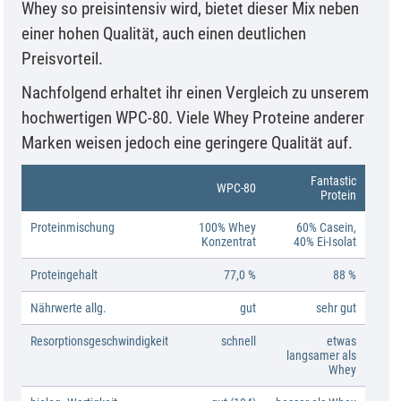
Whey so preisintensiv wird, bietet dieser Mix neben
einer hohen Qualität, auch einen deutlichen
Preisvorteil.
Nachfolgend erhaltet ihr einen Vergleich zu unserem
hochwertigen WPC-80. Viele Whey Proteine anderer
Marken weisen jedoch eine geringere Qualität auf.
Fantastic
WPC-80
Protein
Proteinmischung
100% Whey
60% Casein,
Konzentrat
40% Ei-Isolat
Proteingehalt
77,0 %
88 %
Nährwerte allg.
gut
sehr gut
Resorptionsgeschwindigkeit
schnell
etwas
langsamer als
Whey