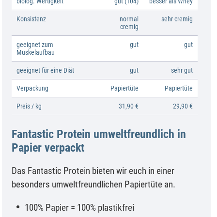
biolog. Wertigkeit
gut (104)
besser als Whey
Konsistenz
normal
sehr cremig
cremig
geeignet zum
gut
gut
Muskelaufbau
geeignet für eine Diät
gut
sehr gut
Verpackung
Papiertüte
Papiertüte
Preis / kg
31,90 €
29,90 €
Fantastic Protein umweltfreundlich in
Papier verpackt
Das Fantastic Protein bieten wir euch in einer
besonders umweltfreundlichen Papiertüte an.
100% Papier = 100% plastikfrei