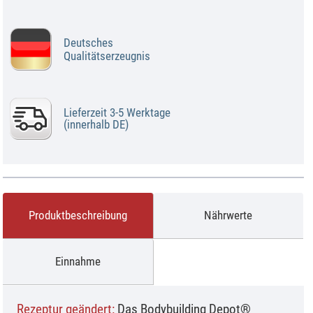
Deutsches
Qualitätserzeugnis
Lieferzeit 3-5 Werktage
(innerhalb DE)
Produktbeschreibung
Nährwerte
Einnahme
Rezeptur geändert:
Das Bodybuilding Depot®