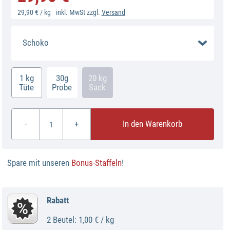
29,90 € / kg
inkl. MwSt zzgl.
Versand
Schoko
1 kg
30g
20 kg
Tüte
Probe
Sack
-
+
In den Warenkorb
Spare mit unseren
Bonus-Staffeln
!
Rabatt
2 Beutel: 1,00 € / kg